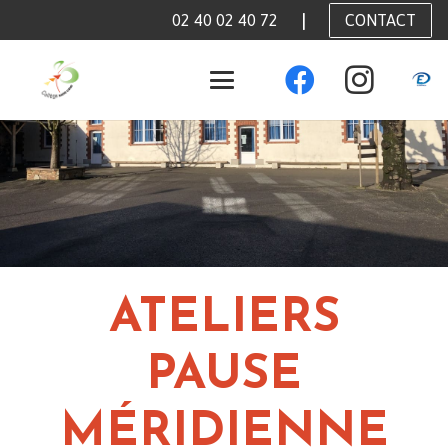
|
CONTACT
02 40 02 40 72
ATELIERS
PAUSE
MÉRIDIENNE