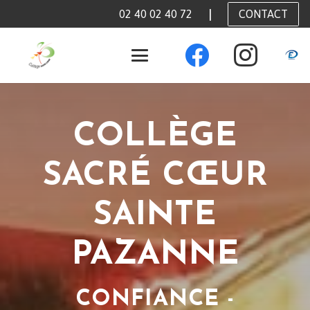
|
CONTACT
02 40 02 40 72
COLLÈGE
SACRÉ CŒUR
SAINTE
PAZANNE
CONFIANCE -