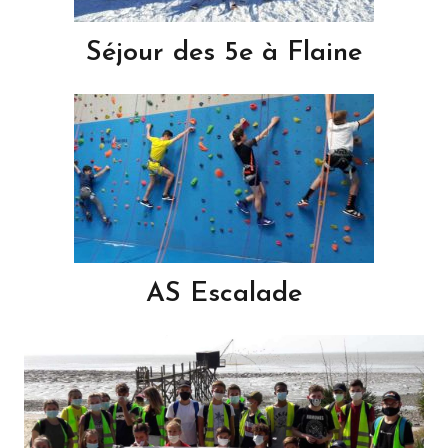
Séjour des 5e à Flaine
AS Escalade