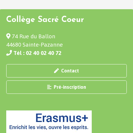
Collège Sacré Coeur
74 Rue du Ballon
44680 Sainte-Pazanne
Tél : 02 40 02 40 72
Contact
Pré-inscription