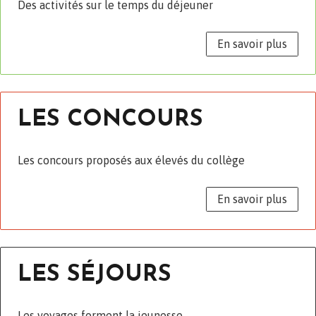
Des activités sur le temps du déjeuner
En savoir plus
LES CONCOURS
Les concours proposés aux élevés du collège
En savoir plus
LES SÉJOURS
Les voyages forment la jeunesse…